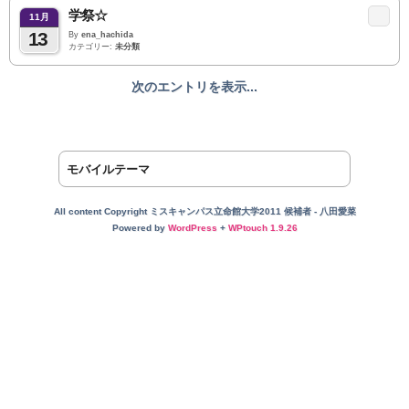
学祭☆
11月
13
By
ena_hachida
カテゴリー:
未分類
次のエントリを表示...
モバイルテーマ
All content Copyright ミスキャンパス立命館大学2011 候補者 - 八田愛菜
Powered by
WordPress
+
WPtouch 1.9.26