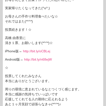
実家帰りたくなってきた(^o^;)
お母さんの手作り料理食べたいな☆
それではまた(*^^*)
投票続きます！☆
高橋 由香里に
清き１票、お願いします(*^^*)☆
iPhone版→
http://bit.ly/oCBLej
Android版→
http://bit.ly/n68ejW
☆
投票してくれたみなさん
本当にありがとうございます。
周りの環境に恵まれているなとつくづく感じます。
本当に感謝の気持ちでいっぱいです
応援してくれてる人の期待に応えれるよう
あと１ヶ月笑顔で頑張らなきゃ(*^^*)♪