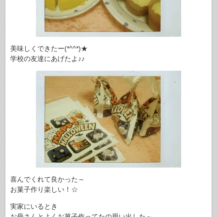
美味しくできたー(*^^*)★
学校の友達にあげたよ♪♪
喜んでくれて良かった～
お菓子作り楽しい！☆
実家にいるとき
お母さんとよくお菓子作ってたの思い出した～