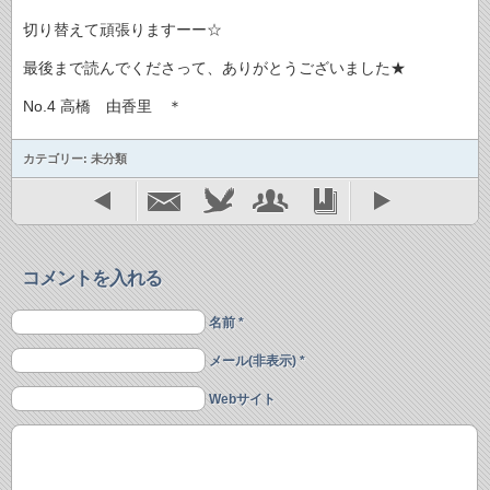
切り替えて頑張りますーー☆
最後まで読んでくださって、ありがとうございました★
No.4 高橋 由香里 ＊
カテゴリー: 未分類
コメントを入れる
名前 *
メール(非表示) *
Webサイト