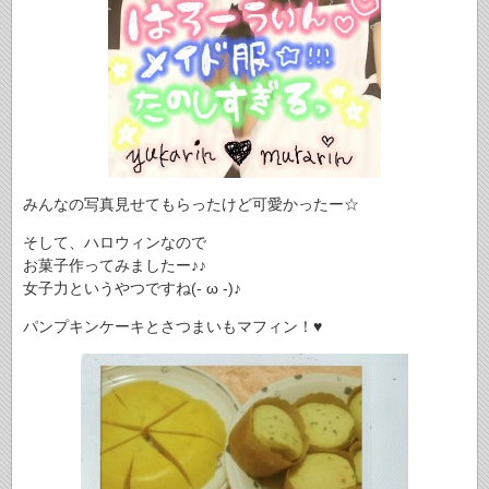
みんなの写真見せてもらったけど可愛かったー☆
そして、ハロウィンなので
お菓子作ってみましたー♪♪
女子力というやつですね(- ω -)♪
パンプキンケーキとさつまいもマフィン！♥