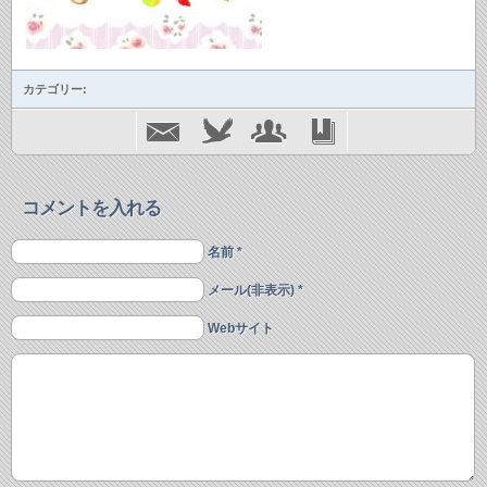
カテゴリー:
コメントを入れる
名前 *
メール(非表示) *
Webサイト