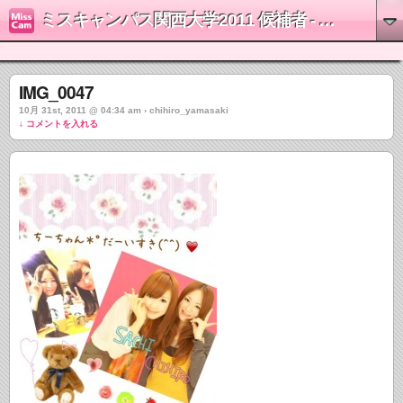
ミスキャンパス関西大学2011 候補者 - 山崎千裕
IMG_0047
10月 31st, 2011 @ 04:34 am › chihiro_yamasaki
↓ コメントを入れる