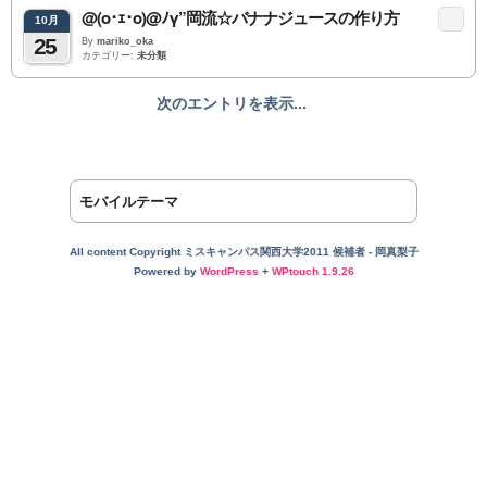
@(o･ｪ･o)@ﾉγ”岡流☆バナナジュースの作り方
10月
25
By
mariko_oka
カテゴリー:
未分類
次のエントリを表示...
モバイルテーマ
All content Copyright ミスキャンパス関西大学2011 候補者 - 岡真梨子
Powered by
WordPress
+
WPtouch 1.9.26