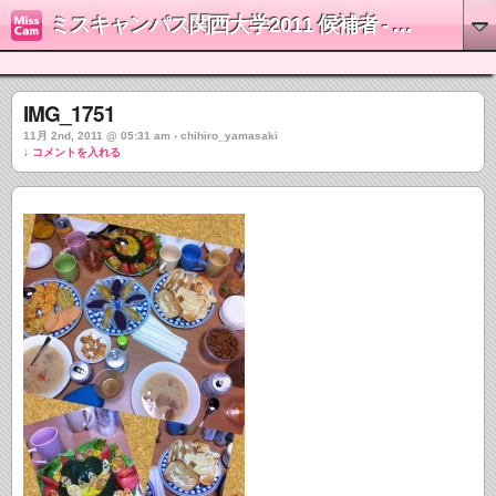
ミスキャンパス関西大学2011 候補者 - 山崎千裕
IMG_1751
11月 2nd, 2011 @ 05:31 am › chihiro_yamasaki
↓ コメントを入れる