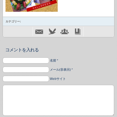
カテゴリー:
コメントを入れる
名前 *
メール(非表示) *
Webサイト