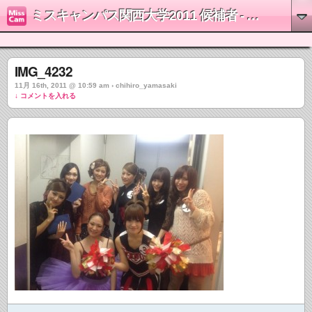
ミスキャンパス関西大学2011 候補者 - 山崎千裕
IMG_4232
11月 16th, 2011 @ 10:59 am › chihiro_yamasaki
↓ コメントを入れる