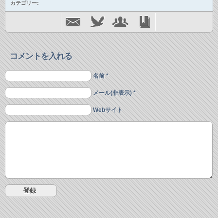
カテゴリー:
コメントを入れる
名前 *
メール(非表示) *
Webサイト