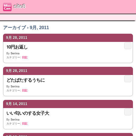
site8
アーカイブ › 9月, 2011
9月 28, 2011
10円お返し
By
Serina
カテゴリー:
日記
9月 28, 2011
どたばたするうちに
By
Serina
カテゴリー:
日記
9月 14, 2011
いい匂いのする女子大
By
Serina
カテゴリー:
日記