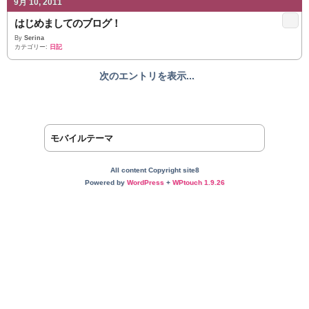
9月 10, 2011
はじめましてのブログ！
By
Serina
カテゴリー:
日記
次のエントリを表示...
モバイルテーマ
All content Copyright site8
Powered by
WordPress
+
WPtouch 1.9.26