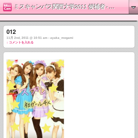
ミスキャンパス関西大学2011 候補者 - 最上彩佳
012
11月 2nd, 2011 @ 10:51 am › ayaka_mogami
↓ コメントを入れる