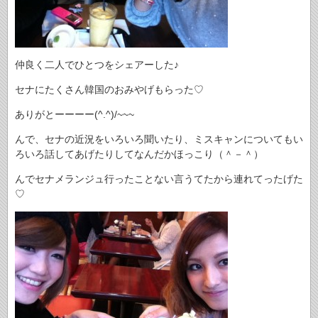
仲良く二人でひとつをシェアーした♪
セナにたくさん韓国のおみやげもらった♡
ありがとーーーー(^.^)/~~~
んで、セナの近況をいろいろ聞いたり、ミスキャンについてもい
ろいろ話してあげたりしてなんだかほっこり（＾－＾）
んでセナメランジュ行ったことない言うてたから連れてったげた
♡