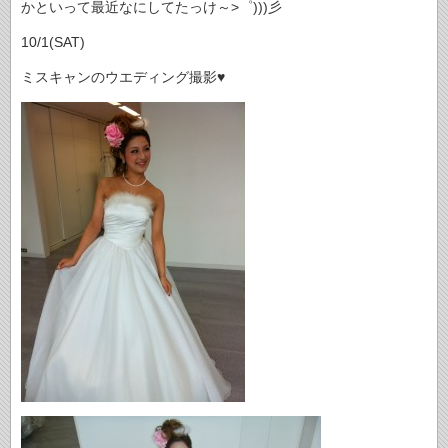
かといって最近なにしてたっけ～>゜)))彡
10/1(SAT)
ミスキャンのウエディング撮影♥