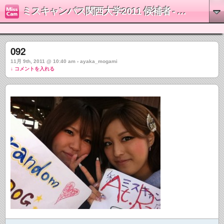
ミスキャンパス関西大学2011 候補者 - 最上彩佳
092
11月 9th, 2011 @ 10:40 am › ayaka_mogami
↓ コメントを入れる