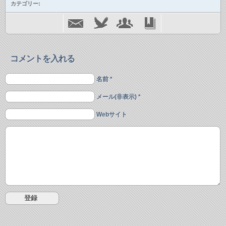
カテゴリー:
コメントを入れる
名前 *
メール(非表示) *
Webサイト