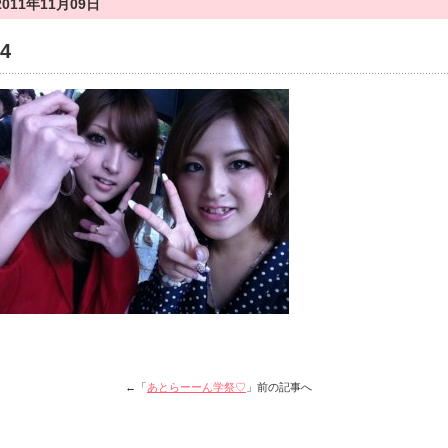
2011年11月09日
14
←「
あとらーーん学祭♡
」前の記事へ