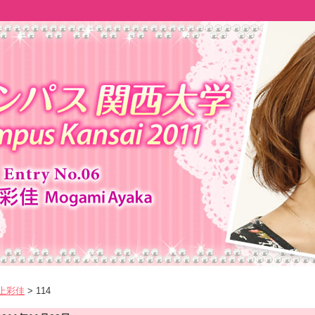
最上彩佳
> 114