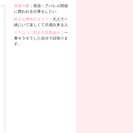
将来の夢
：美容・アパレル関係
に携われる仕事をしたい
好きな男性のタイプ
：大人で一
緒にいて楽しくて共感出来る人
ミスコンに対する意気込み
：一
番キラキラした自分で頑張りま
す。
メンバー