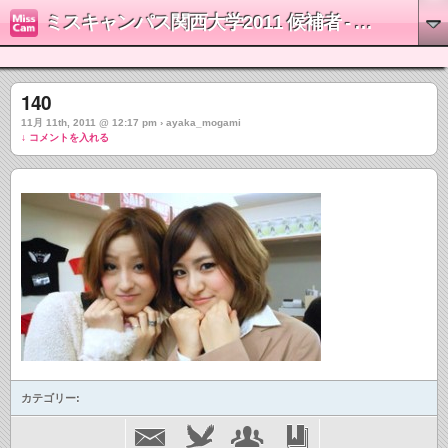
ミスキャンパス関西大学2011 候補者 - 最上彩佳
140
11月 11th, 2011 @ 12:17 pm › ayaka_mogami
↓ コメントを入れる
カテゴリー: