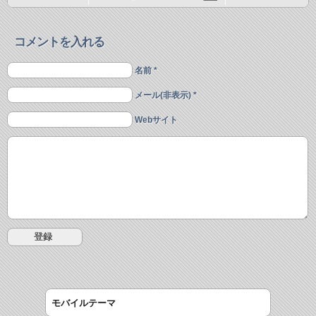
コメントを入れる
名前 *
メール(非表示) *
Webサイト
モバイルテーマ