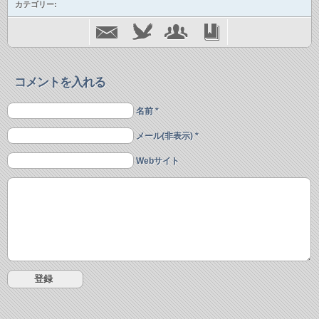
カテゴリー:
コメントを入れる
名前 *
メール(非表示) *
Webサイト