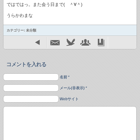
ではではっ。また会う日まで( ＾∀＾)
うらかわまな
カテゴリー: 未分類
コメントを入れる
名前 *
メール(非表示) *
Webサイト