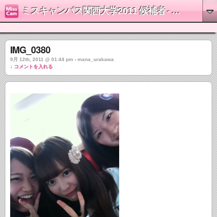
ミスキャンパス関西大学2011 候補者 - 浦川茉奈
IMG_0380
9月 12th, 2011 @ 01:44 pm › mana_urakawa
↓ コメントを入れる