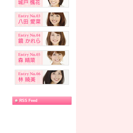
と
RSS Feed