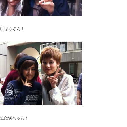
浦川まなさん！
森山智美ちゃん！