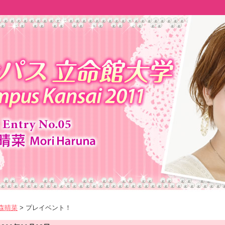
 森晴菜
> プレイベント！