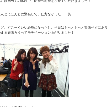
私には初めての体験で、閉会の司会をさせていただきました！
ほんとにほんとに緊張して、仕方なかった…！笑
けど、すごーくいい経験になったし、当日はもっともっと緊張せずにあ
のまま頑張ろうってモチベーションあがりました！