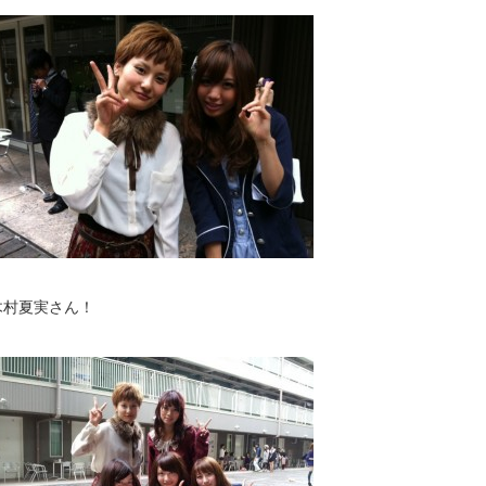
木村夏実さん！