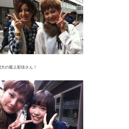
関大の最上彩佳さん！