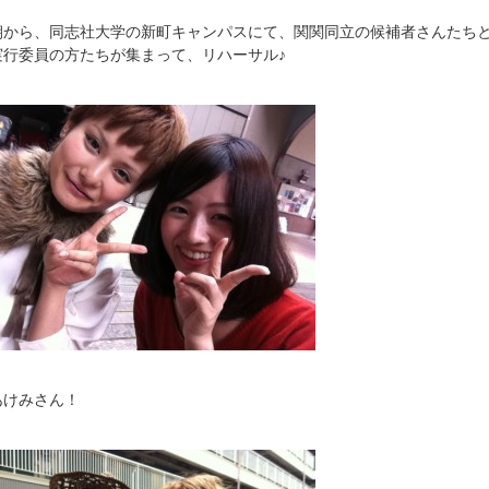
朝から、同志社大学の新町キャンパスにて、関関同立の候補者さんたち
実行委員の方たちが集まって、リハーサル♪
あけみさん！