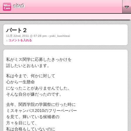
site9
パート２
11月 22nd, 2011 @ 07:28 pm › yuki_kashiwai
↓ コメントを入れる
私がミス関学に応募したきっかけを
話したいとおもいます。
私は今まで、何かに対して
心から一生懸命
になったことがありませんでした。
そんな自分が嫌だったのです。
去年、関西学院の学園祭に行った時に
ミスキャンパス2010のフリーペーパー
を見て、輝いている候補者の
方々を目にして、
私は合格もしていないのに