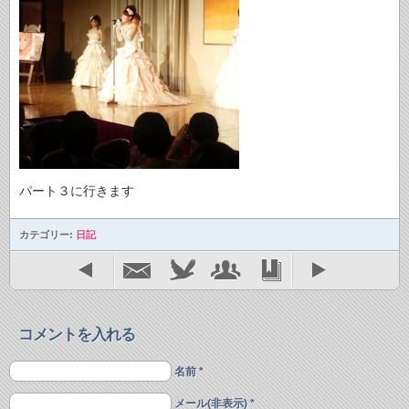
パート３に行きます
カテゴリー:
日記
コメントを入れる
名前 *
メール(非表示) *