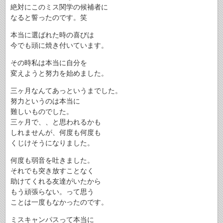
絶対にこのミス関学の候補者に
なると誓ったのです。笑
本当に選ばれた時の喜びは
今でも頭に焼き付いています。
その時私は本当に自分を
変えようと努力を始めました。
三ヶ月なんてあっというまでした。
努力というのは本当に
難しいものでした。
三ヶ月で、、と思われるかも
しれませんが、何度も何度も
くじけそうになりました。
何度も弱音を吐きました。
それでも突き放すことなく
助けてくれる友達がいたから
もう頑張らない。って思う
ことは一度もなかったのです。
ミスキャンパスって本当に