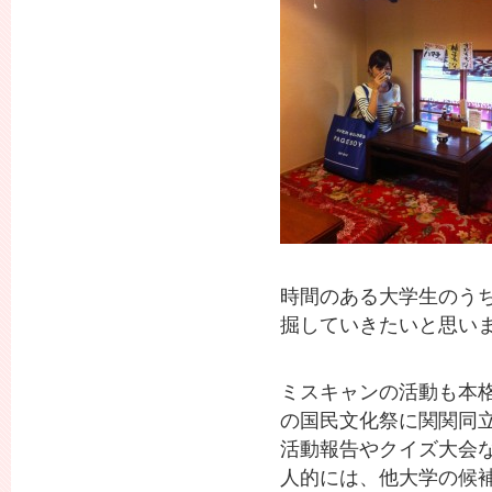
時間のある大学生のう
掘していきたいと思います
ミスキャンの活動も本格
の国民文化祭に関関同
活動報告やクイズ大会
人的には、他大学の候