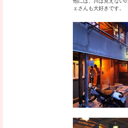
他には、川は見えない
ェさんも大好きです。