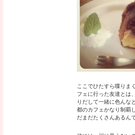
ここでひたすら喋りま
フェに行った友達とは
りだして一緒に色んな
都のカフェかなり制覇
だまだたくさんあるん