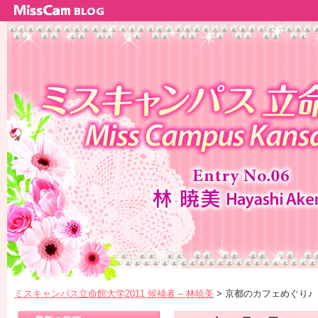
ミスキャンパス立命館大学2011 候補者 – 林暁美
> 京都のカフェめぐり♪