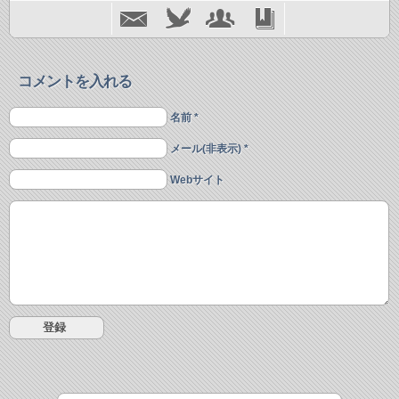
コメントを入れる
名前 *
メール(非表示) *
Webサイト