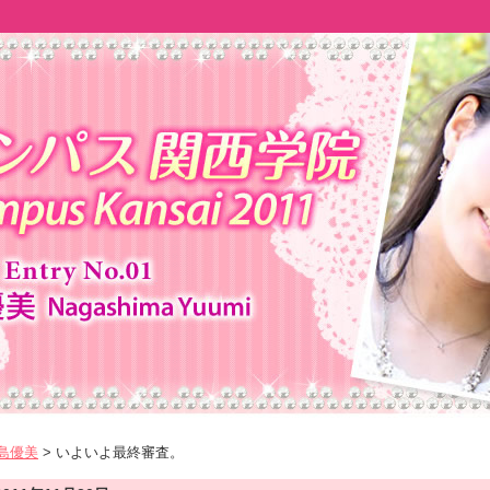
永島優美
> いよいよ最終審査。