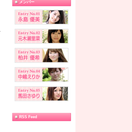
メンバー
を
RSS Feed