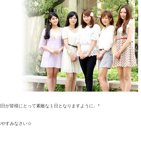
明日が皆様にとって素敵な１日となりますように。*
おやすみなさい☆