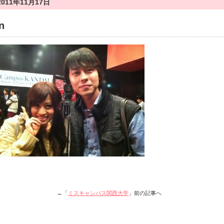
2011年11月17日
n
←「
ミスキャンパス関西大学
」前の記事へ