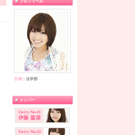
プロフィール
所属
：法学部
メンバー