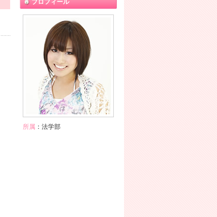
プロフィール
所属
：法学部
メンバー