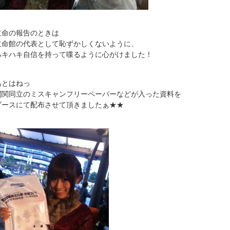
立命の報告のときは
立命館の代表として恥ずかしくないように、
ハキハキ自信を持って喋るように心がけました！
あとはねっ
関関同立のミスキャンフリーペーパーなどが入った資料を
ブースにて配布させて頂きましたぁ★★