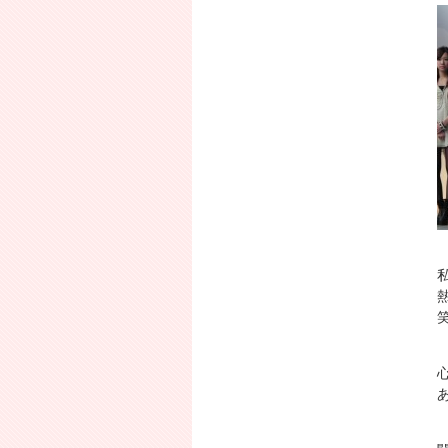
2011年11月
2011年10月
2011年9月
カテゴリ
日記
(23)
カレンダー
2026年8月
月
火
水
木
金
土
日
1
2
3
4
5
6
7
8
9
10
11
12
13
14
15
16
あ
17
18
19
20
21
22
23
24
25
26
27
28
29
30