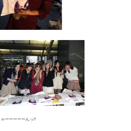
じゃーーーーーんっ!!