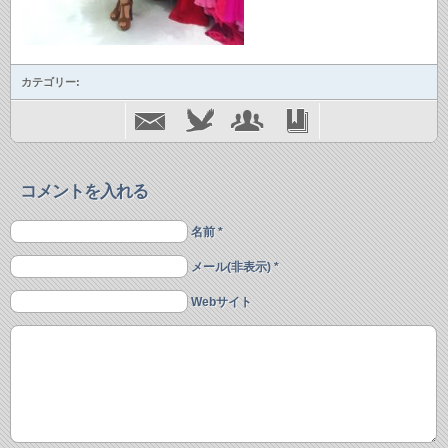
カテゴリー:
コメントを入れる
名前 *
メール(非表示) *
Webサイト