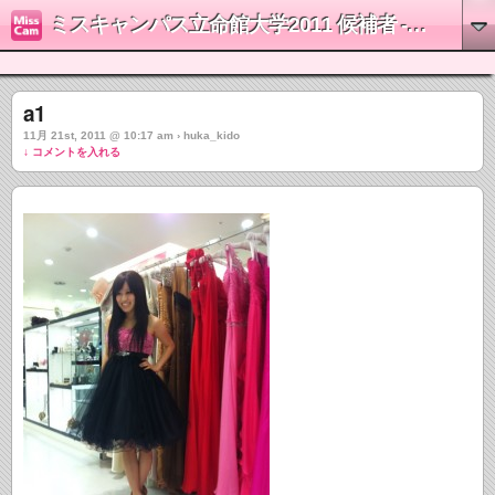
ミスキャンパス立命館大学2011 候補者 - 城戸楓花
a1
11月 21st, 2011 @ 10:17 am › huka_kido
↓ コメントを入れる