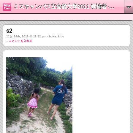
ミスキャンパス立命館大学2011 候補者 - 城戸楓花
s2
11月 24th, 2011 @ 11:32 pm › huka_kido
↓ コメントを入れる