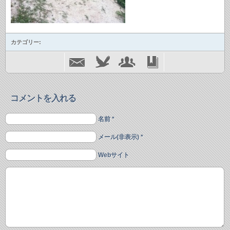
カテゴリー:
コメントを入れる
名前 *
メール(非表示) *
Webサイト