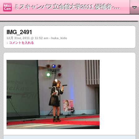
ミスキャンパス立命館大学2011 候補者 - 城戸楓花
IMG_2491
12月 31st, 2011 @ 11:52 am › huka_kido
↓ コメントを入れる