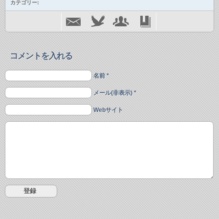
カテゴリー:
コメントを入れる
名前 *
メール(非表示) *
Webサイト