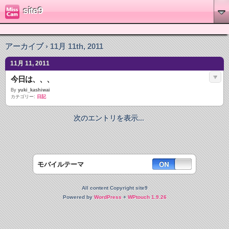
site9
アーカイブ › 11月 11th, 2011
11月 11, 2011
今日は、、、
By
yuki_kashiwai
カテゴリー:
日記
次のエントリを表示...
モバイルテーマ
All content Copyright site9
Powered by
WordPress
+
WPtouch 1.9.26